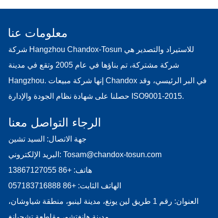
معلومات عنا
شركة Hangzhou Chandox-Tosun للاستيراد والتصدير هي
شركة مشتركة، تم بناؤها في عام 2005 وتقع في مدينة
Hangzhou. إنها شركة مبيعات Chandox في البر الرئيسي، وقد
حصلنا على شهادة نظام الجودة والإدارة ISO9001-2015.
الرجاء التواصل معنا
جهة الاتصال: السيد تشين
Tosam@chandox-tosun.com
البريد الإلكتروني:
هاتف:
+86 13867127055
الهاتف الثابت:
+86 057183716888
العنوان: رقم 1 طريق لين يونغ، مدينة لينبو، منطقة شياوشان،
مدينة هانغتشو، مقاطعة تشجيانغ