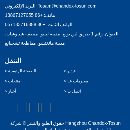
Tosam@chandox-tosun.com
البريد الإلكتروني:
هاتف:
+86 13867127055
الهاتف الثابت:
+86 057183716888
العنوان: رقم 1 طريق لين يونغ، مدينة لينبو، منطقة شياوشان،
مدينة هانغتشو، مقاطعة تشجيانغ
التنقل
> فيديو
> الصفحة الرئيسية
> معلومات عنا
> منتجات
> اتصل بنا
> أخبار
حقوق الطبع والنشر © شركة Hangzhou Chandox-Tosun