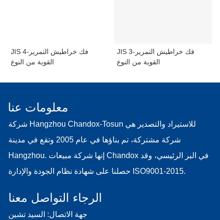
JIS 3-فك خراطيش التمرير
JIS 4-فك خراطيش التمرير
القوية من النوع
القوية من النوع
معلومات عنا
شركة Hangzhou Chandox-Tosun للاستيراد والتصدير هي
شركة مشتركة، تم بناؤها في عام 2005 وتقع في مدينة
Hangzhou. إنها شركة مبيعات Chandox في البر الرئيسي، وقد
حصلنا على شهادة نظام الجودة والإدارة ISO9001-2015.
الرجاء التواصل معنا
جهة الاتصال: السيد تشين